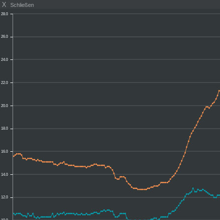
X
Schließen