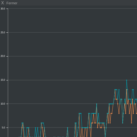
X
Fermer