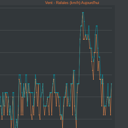
Vent - Rafales (km/h) Aujourd'hui