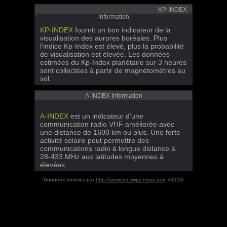
KP-INDEX
Information
KP-INDEX
fournit un bon indicateur de la
visualisation des aurores boréales. Plus
l'indice Kp-Index est élevé, plus la probabilité
de visualisation est élevée. Les données
estimées du Kp-Index planétaire sur 3 heures
sont collectées à partir de magnétomètres au
sol.
A-INDEX Information
A-INDEX
est un indicateur d'une
communication radio VHF améliorée avec
une distance de 1600 km ou plus. Une forte
activité solaire peut permettre des
communications radio à longue distance à
28-433 MHz aux latitudes moyennes à
élevées.
Données fournies par
http://services.swpc.noaa.gov
©2026