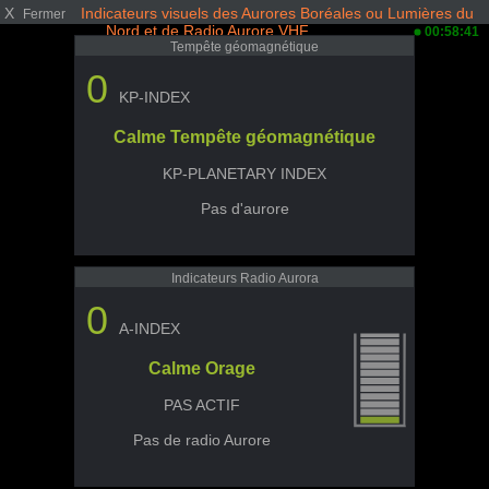
X
Indicateurs visuels des Aurores Boréales ou Lumières du
Fermer
Nord et de Radio Aurore VHF
00:58:41
Tempête géomagnétique
0
KP-INDEX
Calme Tempête géomagnétique
KP-PLANETARY INDEX
Pas d'aurore
Indicateurs Radio Aurora
0
A-INDEX
Calme Orage
PAS ACTIF
Pas de radio Aurore