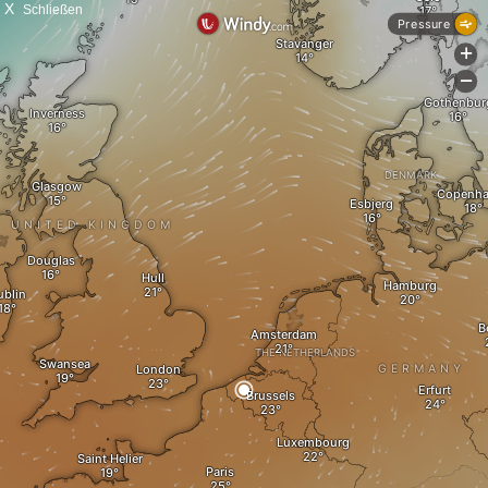
X
Schließen