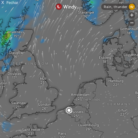
X
Fechar