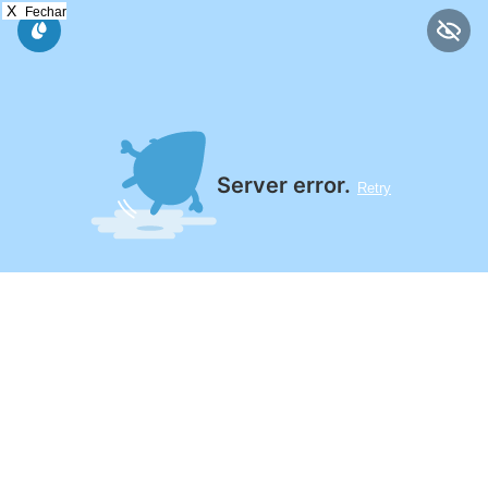
X
Fechar