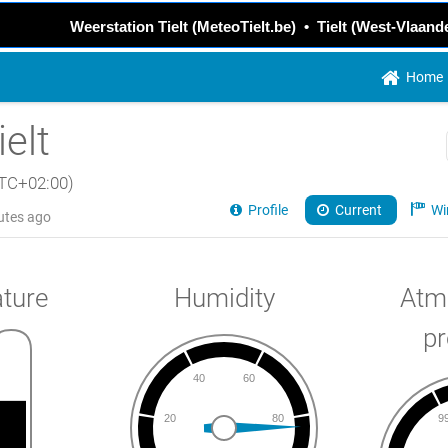
Weerstation Tielt (MeteoTielt.be) • Tielt (West-Vlaand