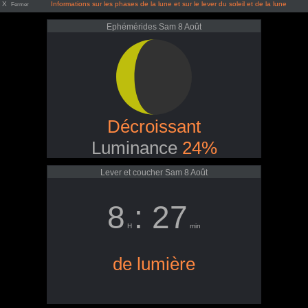
X
Informations sur les phases de la lune et sur le lever du soleil et de la lune
Fermer
Ephémérides Sam 8 Août
Décroissant
Luminance
24%
Lever et coucher Sam 8 Août
8
: 27
H
min
de lumière