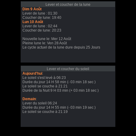
Lever et coucher de la lune
Dim 9 Août
Lever de lune : 01:30
Coucher de lune: 19:40
Lun 10 Août
Lever de lune : 02:44
Coucher de lune: 20:23
Nouvelle lune le: Mer 12 Août
Pleine lune le: Ven 28 Août
Le cycle actuel de la lune dure depuis 25 Jours
Lever et coucher du soleil
Aujourd'hui
:
Le soleil s'est levé à 06:23
Durée du jour 14 H 58 min (- 03 min 18 sec )
Le soleil se couche à 21:21
Durée de la Nuit 9 H 03 min (+ 03 min 18 sec )
Demain
:
Lever du soleil 06:24
Durée du jour 14 H 55 min (- 03 min 19 sec )
Le soleil se couche à 21:19